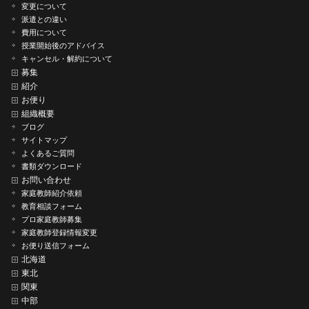
変更について
派遣との違い
費用について
授業開始後のアドバイス
キャンセル・解約について
募集
紹介
お便り
組織概要
ブログ
サイトマップ
よくあるご質問
書類ダウンロード
お問い合わせ
家庭教師紹介依頼
教育相談フォーム
プロ家庭教師募集
家庭教師登録情報変更
お便り送信フォーム
北海道
東北
関東
中部