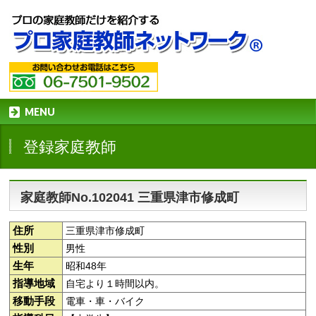
MENU
登録家庭教師
家庭教師No.102041 三重県津市修成町
住所
三重県津市修成町
性別
男性
生年
昭和48年
指導地域
自宅より１時間以内。
移動手段
電車・車・バイク