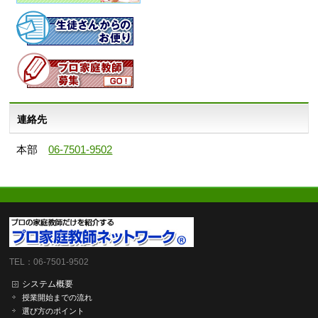
連絡先
本部
06-7501-9502
TEL：06-7501-9502
システム概要
授業開始までの流れ
選び方のポイント