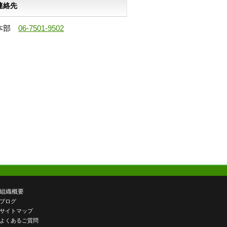
連絡先
本部
06-7501-9502
組織概要
ブログ
サイトマップ
よくあるご質問