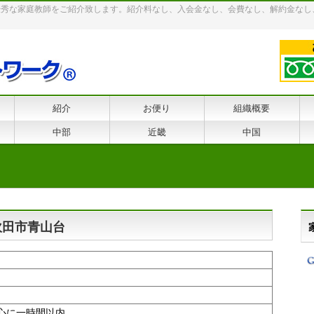
優秀な家庭教師をご紹介致します。紹介料なし、入会金なし、会費なし、解約金なし
紹介
お便り
組織概要
中部
近畿
中国
府吹田市青山台
心に一時間以内