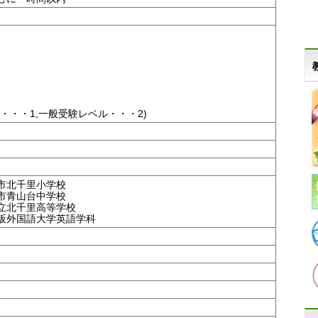
・・・1,一般受験レベル・・・2)
市北千里小学校
市青山台中学校
立北千里高等学校
阪外国語大学英語学科
。