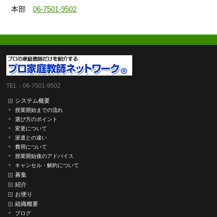
本部
06-7501-9502
TEL：06-7501-9502
システム概要
授業開始までの流れ
選び方のポイント
変更について
派遣との違い
費用について
授業開始後のアドバイス
キャンセル・解約について
募集
紹介
お便り
組織概要
ブログ