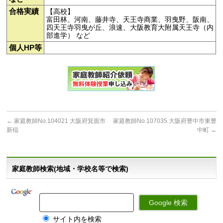
合格実績
【高校】
富田林、河南、藤井寺、天王寺商業、羽曳野、阪南、
四天王寺羽曳が丘、浪速、大阪教育大附属天王寺（内
部進学） など
個人HP等
←
家庭教師No.104021 大阪府箕面市
家庭教師No.107035 大阪府豊中市東豊
新稲
中町
→
家庭教師検索(地域・学校名等で検索)
サイト内を検索