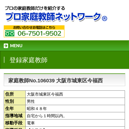
MENU
登録家庭教師
家庭教師No.106039 大阪市城東区今福西
住所
大阪市城東区今福西
性別
男性
生年
昭和４８年
指導地域
自宅から１時間以内。
移動手段
電車