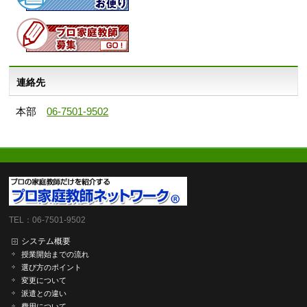
連絡先
本部
06-7501-9502
TEL：06-7501-9502
システム概要
授業開始までの流れ
選び方のポイント
変更について
派遣との違い
費用について