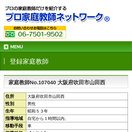
MENU
登録家庭教師
家庭教師No.107040 大阪府吹田市山田西
住所
大阪府吹田市山田西
性別
男性
生年
昭和５３年
指導地域
自宅から１時間以内。
移動手段
車