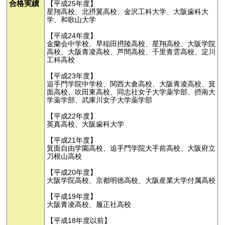
合格実績
【平成25年度】
星翔高校、北摂翼高校、金沢工科大学、大阪歯科大
学、和歌山大学
【平成24年度】
金蘭会中学校、早稲田摂陵高校、星翔高校、大阪学院
高校、大阪青凌高校、芦間高校、千里青雲高校、淀川
工科高校
【平成23年度】
追手門学院中学校、関西大倉高校、大阪青凌高校、箕
面高校、吹田東高校、同志社女子大学薬学部、摂南大
学薬学部、武庫川女子大学薬学部
【平成22年度】
英真高校、大阪歯科大学
【平成21年度】
箕面自由学園高校、追手門学院大手前高校、大阪府立
刀根山高校
【平成20年度】
大阪学院高校、京都明徳高校、大阪産業大学付属高校
【平成19年度】
大阪青凌高校、履正社高校
【平成18年度以前】