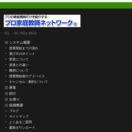
TEL：06-7501-9502
システム概要
授業開始までの流れ
選び方のポイント
変更について
派遣との違い
費用について
授業開始後のアドバイス
キャンセル・解約について
募集
紹介
お便り
組織概要
ブログ
サイトマップ
よくあるご質問
書類ダウンロード