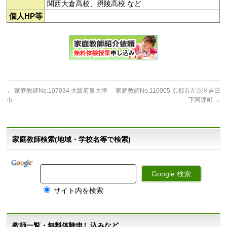
関西大倉高校、摂陵高校 など
個人HP等
←
家庭教師No.107034 大阪府泉大津
家庭教師No.110005 京都市左京区吉田
市
下阿達町
→
家庭教師検索(地域・学校名等で検索)
サイト内を検索
教師一覧・無料体験申し込みなど