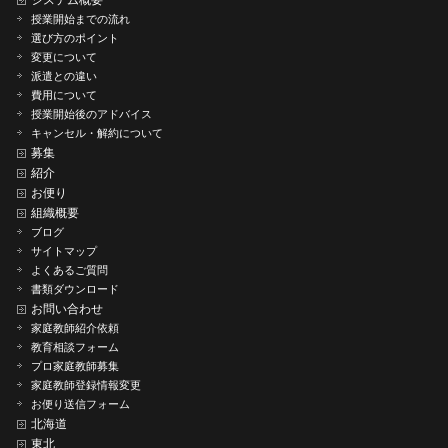
授業開始までの流れ
選び方のポイント
変更について
派遣との違い
費用について
授業開始後のアドバイス
キャンセル・解約について
募集
紹介
お便り
組織概要
ブログ
サイトマップ
よくあるご質問
書類ダウンロード
お問い合わせ
家庭教師紹介依頼
教育相談フォーム
プロ家庭教師募集
家庭教師登録情報変更
お便り送信フォーム
北海道
東北