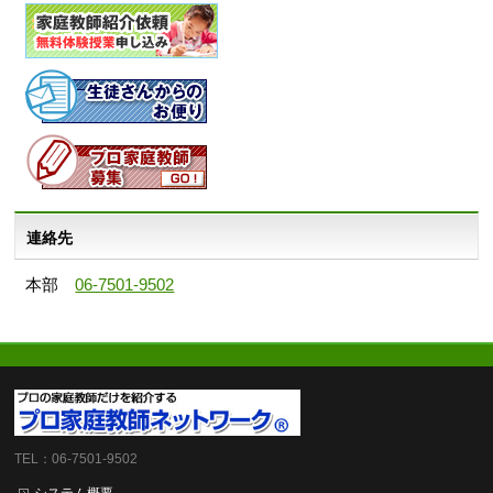
連絡先
本部
06-7501-9502
TEL：06-7501-9502
システム概要