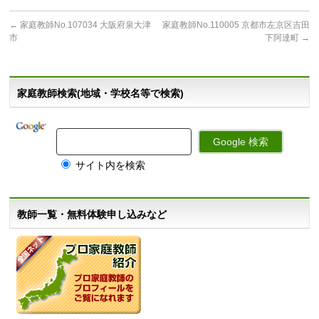
←
家庭教師No.107034 大阪府泉大津
家庭教師No.110005 京都市左京区吉田
市
下阿達町
→
家庭教師検索(地域・学校名等で検索)
サイト内を検索
教師一覧・無料体験申し込みなど