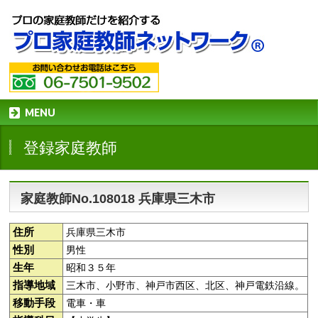
MENU
登録家庭教師
家庭教師No.108018 兵庫県三木市
住所
兵庫県三木市
性別
男性
生年
昭和３５年
指導地域
三木市、小野市、神戸市西区、北区、神戸電鉄沿線。
移動手段
電車・車