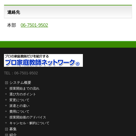
連絡先
本部
06-7501-9502
TEL：06-7501-9502
システム概要
授業開始までの流れ
選び方のポイント
変更について
派遣との違い
費用について
授業開始後のアドバイス
キャンセル・解約について
募集
紹介