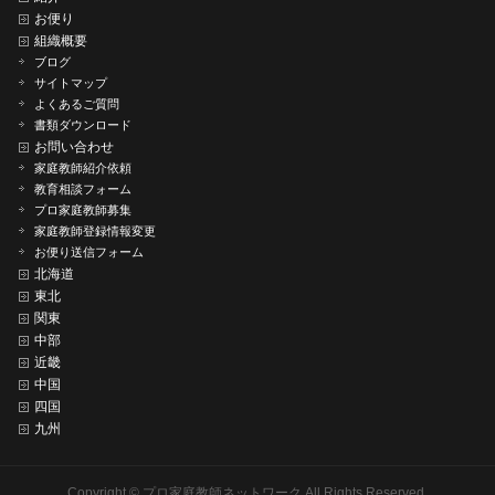
お便り
組織概要
ブログ
サイトマップ
よくあるご質問
書類ダウンロード
お問い合わせ
家庭教師紹介依頼
教育相談フォーム
プロ家庭教師募集
家庭教師登録情報変更
お便り送信フォーム
北海道
東北
関東
中部
近畿
中国
四国
九州
Copyright ©
プロ家庭教師ネットワーク
All Rights Reserved.