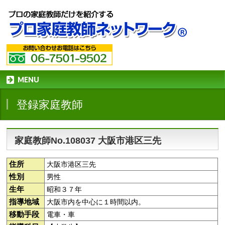
MENU
登録家庭教師
家庭教師No.108037 大阪市港区三先
住所
大阪市港区三先
性別
男性
生年
昭和３７年
指導地域
大阪市内を中心に１時間以内。
移動手段
電車・車