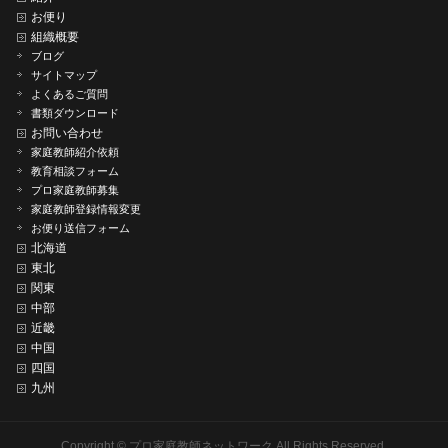
お便り
組織概要
ブログ
サイトマップ
よくあるご質問
書類ダウンロード
お問い合わせ
家庭教師紹介依頼
教育相談フォーム
プロ家庭教師募集
家庭教師登録情報変更
お便り送信フォーム
北海道
東北
関東
中部
近畿
中国
四国
九州
Copyright ©
プロ家庭教師ネットワーク
All Rights Reserved.