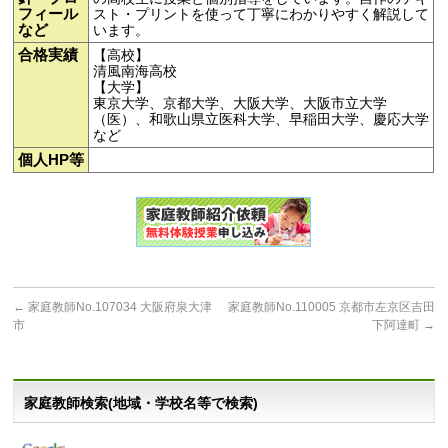
フィール
スト・プリントを使って丁寧にわかりやすく解説して
など
います。
合格実績
【高校】
清風南海高校
【大学】
東京大学、京都大学、大阪大学、大阪市立大学
（医）、和歌山県立医科大学、早稲田大学、慶応大学
など
個人HP等
←
家庭教師No.107034 大阪府泉大津
家庭教師No.110005 京都市左京区吉田
市
下阿達町
→
家庭教師検索(地域・学校名等で検索)