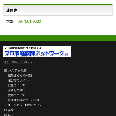
連絡先
本部
06-7501-9502
TEL：06-7501-9502
システム概要
授業開始までの流れ
選び方のポイント
変更について
派遣との違い
費用について
授業開始後のアドバイス
キャンセル・解約について
募集
紹介