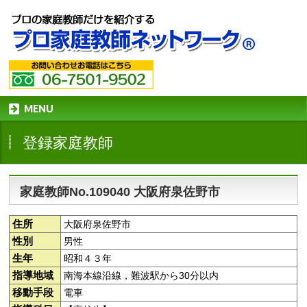
MENU
登録家庭教師
家庭教師No.109040 大阪府泉佐野市
住所
大阪府泉佐野市
性別
男性
生年
昭和４３年
指導地域
南海本線沿線，難波駅から30分以内
移動手段
電車