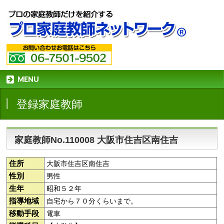
MENU
登録家庭教師
家庭教師No.110008 大阪市住吉区南住吉
住所
大阪市住吉区南住吉
性別
男性
生年
昭和５２年
指導地域
自宅から７０分くらいまで。
移動手段
電車