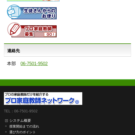
連絡先
本部
06-7501-9502
TEL：06-7501-9502
システム概要
授業開始までの流れ
選び方のポイント