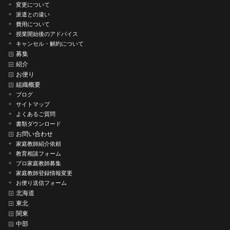
変更について
派遣との違い
費用について
授業開始後のアドバイス
キャンセル・解約について
募集
紹介
お便り
組織概要
ブログ
サイトマップ
よくあるご質問
書類ダウンロード
お問い合わせ
家庭教師紹介依頼
教育相談フォーム
プロ家庭教師募集
家庭教師登録情報変更
お便り送信フォーム
北海道
東北
関東
中部