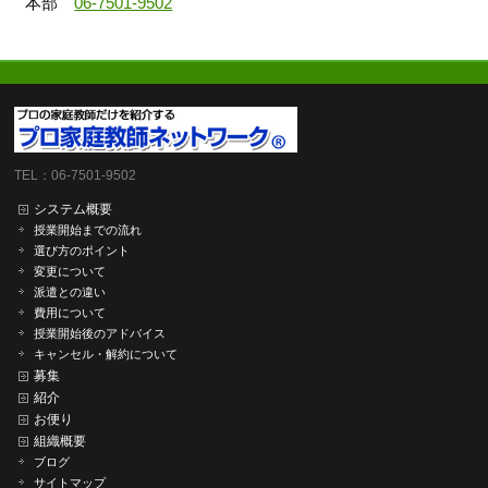
本部
06-7501-9502
TEL：06-7501-9502
システム概要
授業開始までの流れ
選び方のポイント
変更について
派遣との違い
費用について
授業開始後のアドバイス
キャンセル・解約について
募集
紹介
お便り
組織概要
ブログ
サイトマップ