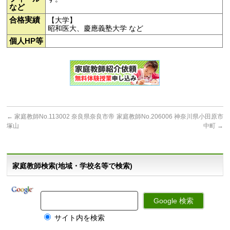
など
合格実績
【大学】
昭和医大、慶應義塾大学 など
個人HP等
←
家庭教師No.113002 奈良県奈良市帝
家庭教師No.206006 神奈川県小田原市
塚山
中町
→
家庭教師検索(地域・学校名等で検索)
サイト内を検索