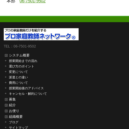
本部
06-7501-9502
TEL：06-7501-9502
システム概要
授業開始までの流れ
選び方のポイント
変更について
派遣との違い
費用について
授業開始後のアドバイス
キャンセル・解約について
募集
紹介
お便り
組織概要
ブログ
サイトマップ