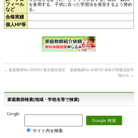
フィール
を多用する。子供に合った学習法を発見するよう努め
など
る。
合格実績
個人HP等
←
家庭教師No.206003 東京都目黒区
家庭教師No.208033 神奈川県横須賀市
桜が丘
→
家庭教師検索(地域・学校名等で検索)
サイト内を検索