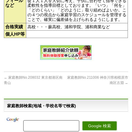
フィール
徒１人１人を大切に考え、子供に合わせて指導できる
など
柔軟性を指導目標としております。「いつ」「何を」
「どのくらい」「どのように」取り組めばよいか。こ
の４つの視点から家庭学習のスケジュールを管理する
ことで、確実に偏差値を上げられるようにします。
合格実績
高校・・・蕨高校、浦和学院、浦和商業など
個人HP等
←
家庭教師No.208032 東京都港区南
家庭教師No.211006 神奈川県相模原市
青山
南区古淵
→
家庭教師検索(地域・学校名等で検索)