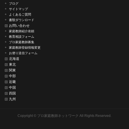
ブログ
サイトマップ
よくあるご質問
書類ダウンロード
お問い合わせ
家庭教師紹介依頼
教育相談フォーム
プロ家庭教師募集
家庭教師登録情報変更
お便り送信フォーム
北海道
東北
関東
中部
近畿
中国
四国
九州
Copyright ©
プロ家庭教師ネットワーク
All Rights Reserved.