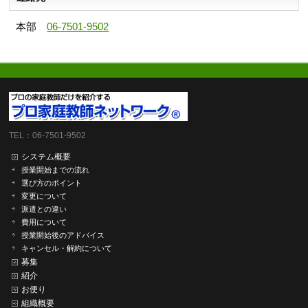
本部
06-7501-9502
TEL：06-7501-9502
システム概要
授業開始までの流れ
選び方のポイント
変更について
派遣との違い
費用について
授業開始後のアドバイス
キャンセル・解約について
募集
紹介
お便り
組織概要