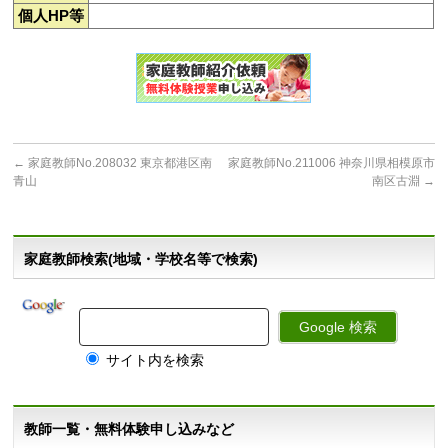
個人HP等
←
家庭教師No.208032 東京都港区南
家庭教師No.211006 神奈川県相模原市
青山
南区古淵
→
家庭教師検索(地域・学校名等で検索)
サイト内を検索
教師一覧・無料体験申し込みなど