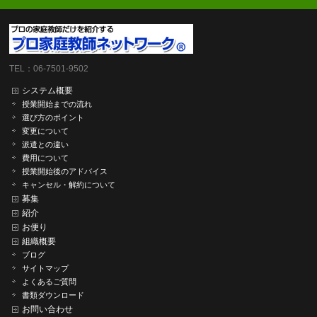
TEL：06-7501-9502
システム概要
授業開始までの流れ
選び方のポイント
変更について
派遣との違い
費用について
授業開始後のアドバイス
キャンセル・解約について
募集
紹介
お便り
組織概要
ブログ
サイトマップ
よくあるご質問
書類ダウンロード
お問い合わせ