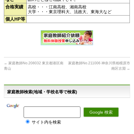
合格実績
高校・・・江南高校、湘南高校
大学・・・東京理科大、法政大、東海大など
個人HP等
←
家庭教師No.208032 東京都港区南
家庭教師No.211006 神奈川県相模原市
青山
南区古淵
→
家庭教師検索(地域・学校名等で検索)
サイト内を検索