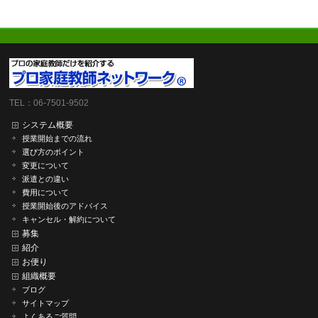
TEL：06-7501-9502
システム概要
授業開始までの流れ
選び方のポイント
変更について
派遣との違い
費用について
授業開始後のアドバイス
キャンセル・解約について
募集
紹介
お便り
組織概要
ブログ
サイトマップ
よくあるご質問