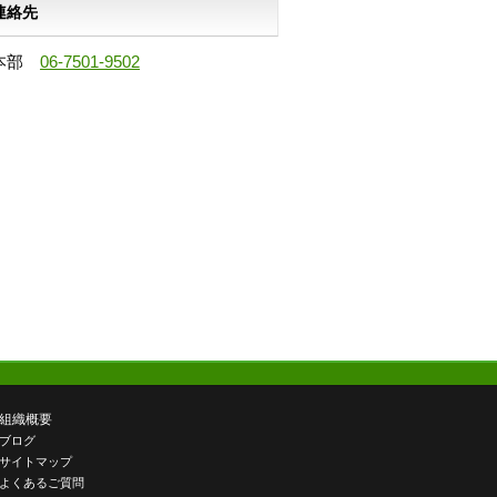
連絡先
本部
06-7501-9502
組織概要
ブログ
サイトマップ
よくあるご質問