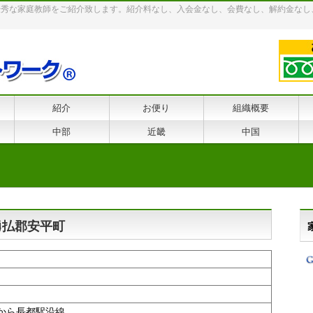
優秀な家庭教師をご紹介致します。紹介料なし、入会金なし、会費なし、解約金なし
紹介
お便り
組織概要
中部
近畿
中国
道勇払郡安平町
から長都駅沿線。