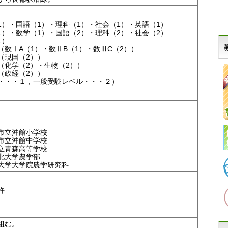
1）・国語（1）・理科（1）・社会（1）・英語（1）
1）・数学（1）・国語（2）・理科（2）・社会（2）
1）
1）・数ⅡB（1）・数ⅢC（2））
（2））
2）・生物（2））
（2））
・・・１，一般受験レベル・・・２）
市立沖館小学校
市立沖館中学校
立青森高等学校
北大学農学部
大学大学院農学研究科
許
組む。