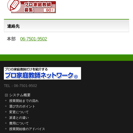
連絡先
本部
06-7501-9502
TEL：06-7501-9502
システム概要
授業開始までの流れ
選び方のポイント
変更について
派遣との違い
費用について
授業開始後のアドバイス