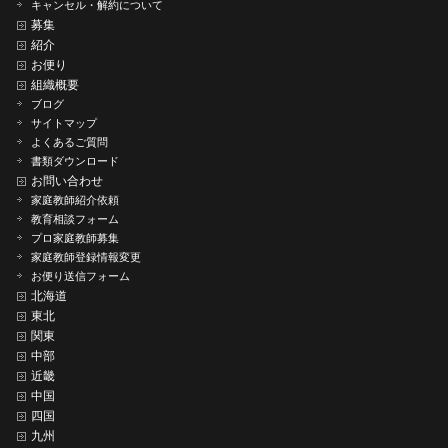
キャンセル・解約について
募集
紹介
お便り
組織概要
ブログ
サイトマップ
よくあるご質問
書類ダウンロード
お問い合わせ
家庭教師紹介依頼
教育相談フォーム
プロ家庭教師募集
家庭教師登録情報変更
お便り送信フォーム
北海道
東北
関東
中部
近畿
中国
四国
九州