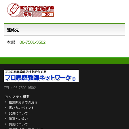
連絡先
本部
06-7501-9502
TEL：06-7501-9502
システム概要
授業開始までの流れ
選び方のポイント
変更について
派遣との違い
費用について