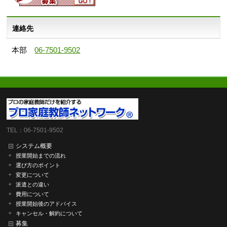
連絡先
本部
06-7501-9502
TEL：06-7501-9502
システム概要
授業開始までの流れ
選び方のポイント
変更について
派遣との違い
費用について
授業開始後のアドバイス
キャンセル・解約について
募集