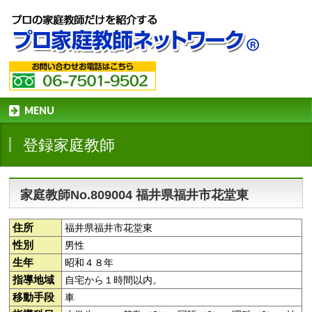
MENU
登録家庭教師
家庭教師No.809004 福井県福井市花堂東
住所
福井県福井市花堂東
性別
男性
生年
昭和４８年
指導地域
自宅から１時間以内。
移動手段
車