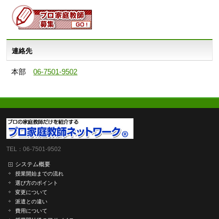
連絡先
本部
06-7501-9502
TEL：06-7501-9502
システム概要
授業開始までの流れ
選び方のポイント
変更について
派遣との違い
費用について